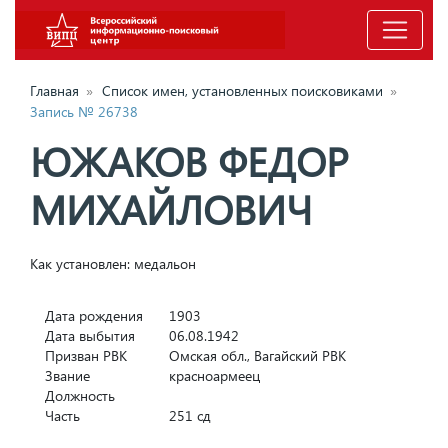
Главная
»
Список имен, установленных поисковиками
»
Запись № 26738
ЮЖАКОВ ФЕДОР
МИХАЙЛОВИЧ
Как установлен: медальон
Дата рождения
1903
Дата выбытия
06.08.1942
Призван РВК
Омская обл., Вагайский РВК
Звание
красноармеец
Должность
Часть
251 сд