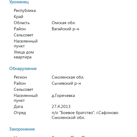
Уроженец
Республика
Край
Область
Омская обл.
Район
Вагайский р-н
Сельсовет
Населенный
пункт
Улица дом
квартира
Обнаружение
Регион
Смоленская обл.
Район
Сычевский р-н
Сельсовет
Населенный
д.Горячевка
пункт
Дата
27.4.2013
Отряд
п/о "Боевое братство", г.Сафоново
Смоленской обл.
Захоронение