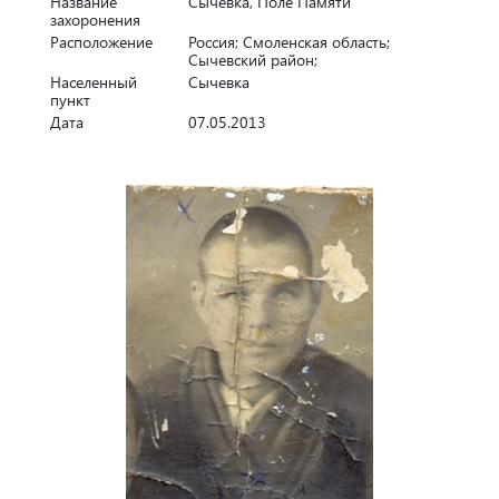
Название
Сычевка, Поле Памяти
захоронения
Расположение
Россия; Смоленская область;
Сычевский район;
Населенный
Сычевка
пункт
Дата
07.05.2013