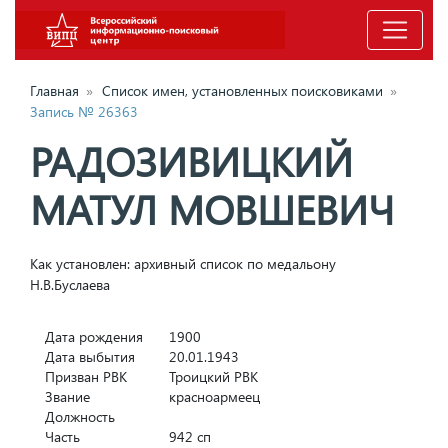
Главная
»
Список имен, установленных поисковиками
»
Запись № 26363
РАДОЗИВИЦКИЙ
МАТУЛ МОВШЕВИЧ
Как установлен: архивный список по медальону
Н.В.Буслаева
Дата рождения
1900
Дата выбытия
20.01.1943
Призван РВК
Троицкий РВК
Звание
красноармеец
Должность
Часть
942 сп