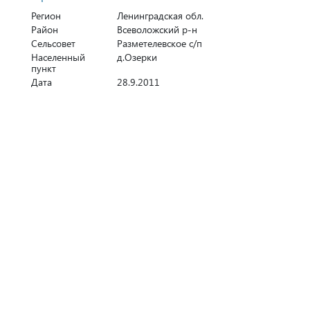
Регион
Ленинградская обл.
Район
Всеволожский р-н
Сельсовет
Разметелевское с/п
Населенный
д.Озерки
пункт
Дата
28.9.2011