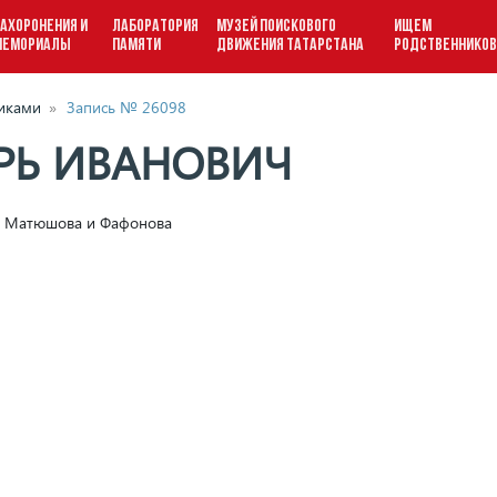
АХОРОНЕНИЯ И
ЛАБОРАТОРИЯ
МУЗЕЙ ПОИСКОВОГО
ИЩЕМ
МЕМОРИАЛЫ
ПАМЯТИ
ДВИЖЕНИЯ ТАТАРСТАНА
РОДСТВЕННИКО
виками
»
Запись № 26098
РЬ ИВАНОВИЧ
ам Матюшова и Фафонова