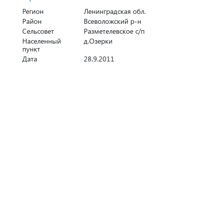
Регион
Ленинградская обл.
Район
Всеволожский р-н
Сельсовет
Разметелевское с/п
Населенный
д.Озерки
пункт
Дата
28.9.2011