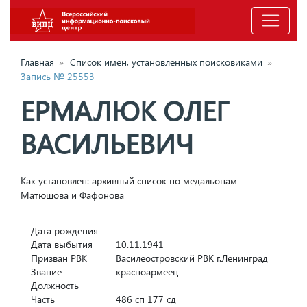
Главная
»
Список имен, установленных поисковиками
»
Запись № 25553
ЕРМАЛЮК ОЛЕГ
ВАСИЛЬЕВИЧ
Как установлен: архивный список по медальонам
Матюшова и Фафонова
Дата рождения
Дата выбытия
10.11.1941
Призван РВК
Василеостровский РВК г.Ленинград
Звание
красноармеец
Должность
Часть
486 сп 177 сд