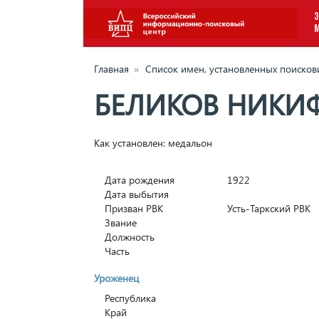
З
Главная
»
Список имен, установленных поиско
БЕЛИКОВ НИКИ
Как установлен: медальон
Дата рождения
1922
Дата выбытия
Призван РВК
Усть-Таркский РВК
Звание
Должность
Часть
Уроженец
Республика
Край