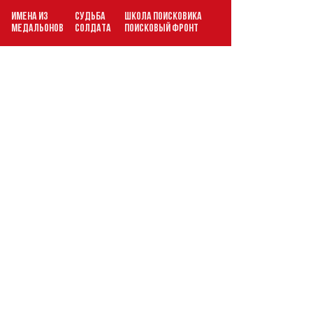
ИМЕНА ИЗ
СУДЬБА
ШКОЛА ПОИСКОВИКА
В
МЕДАЛЬОНОВ
СОЛДАТА
ПОИСКОВЫЙ ФРОНТ