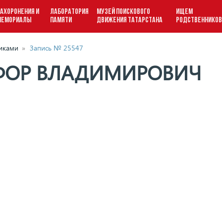
АХОРОНЕНИЯ И
ЛАБОРАТОРИЯ
МУЗЕЙ ПОИСКОВОГО
ИЩЕМ
МЕМОРИАЛЫ
ПАМЯТИ
ДВИЖЕНИЯ ТАТАРСТАНА
РОДСТВЕННИКО
виками
»
Запись № 25547
ФОР ВЛАДИМИРОВИЧ