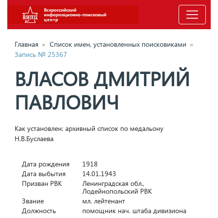
Главная
»
Список имен, установленных поисковиками
»
Запись № 25367
ВЛАСОВ ДМИТРИЙ
ПАВЛОВИЧ
Как установлен: архивный список по медальону
Н.В.Буслаева
Дата рождения
1918
Дата выбытия
14.01.1943
Призван РВК
Ленинградская обл.,
Лодейнопольский РВК
Звание
мл. лейтенант
Должность
помощник нач. штаба дивизиона