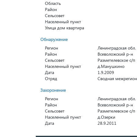
Область
Район
Сельсовет
Населенный пункт
Улица дом квартира
Обнаружение
Регион
Ленинградская обл.
Район
Всеволожский р-н
Сельсовет
Разметелевское с/п
Населенный пункт
д.Манушкино
Дата
1.9.2009
Отряд
Сводная межрегион
Захоронение
Регион
Ленинградская обл.
Район
Всеволожский р-н
Сельсовет
Разметелевское с/п
Населенный пункт
д.Озерки
Дата
28.9.2011