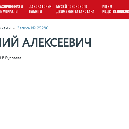
АХОРОНЕНИЯ И
ЛАБОРАТОРИЯ
МУЗЕЙ ПОИСКОВОГО
ИЩЕМ
МЕМОРИАЛЫ
ПАМЯТИ
ДВИЖЕНИЯ ТАТАРСТАНА
РОДСТВЕННИКО
виками
»
Запись № 25286
ЛИЙ АЛЕКСЕЕВИЧ
.В.Буслаева