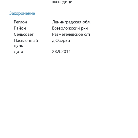
экспедиция
Захоронение
Регион
Ленинградская обл.
Район
Всеволожский р-н
Сельсовет
Разметелевское с/п
Населенный
д.Озерки
пункт
Дата
28.9.2011