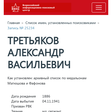
Главная
»
Список имен, установленных поисковиками
»
Запись № 25234
ТРЕТЬЯКОВ
АЛЕКСАНДР
ВАСИЛЬЕВИЧ
Как установлен: архивный список по медальонам
Матюшова и Фафонова
Дата рождения
1886
Дата выбытия
04.11.1941
Призван РВК
Звание
мл. сержант