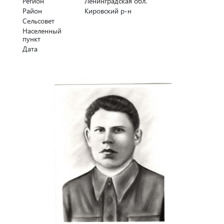
Регион
Ленинградская обл.
Район
Кировский р-н
Сельсовет
Населенный
пункт
Дата