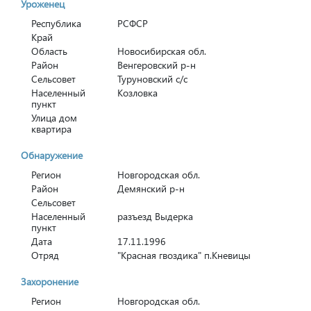
Уроженец
Республика
РСФСР
Край
Область
Новосибирская обл.
Район
Венгеровский р-н
Сельсовет
Туруновский с/с
Населенный
Козловка
пункт
Улица дом
квартира
Обнаружение
Регион
Новгородская обл.
Район
Демянский р-н
Сельсовет
Населенный
разъезд Выдерка
пункт
Дата
17.11.1996
Отряд
"Красная гвоздика" п.Кневицы
Захоронение
Регион
Новгородская обл.