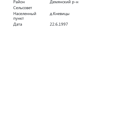
Район
Демянский р-н
Сельсовет
Населенный
д.Кневицы
пункт
Дата
22.6.1997