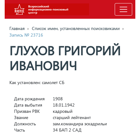
Главная
»
Список имен, установленных поисковиками
»
Запись № 23716
ГЛУХОВ ГРИГОРИЙ
ИВАНОВИЧ
Как установлен: самолет СБ
Дата рождения
1908
Дата выбытия
18.01.1942
Призван РВК
кадровый
Звание
старший лейтенант
Должность
зам.командира эскадрильи
Часть
34 БАП 2 САД