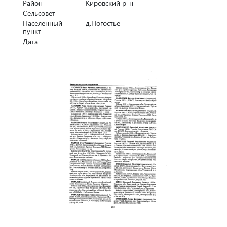
Район
Кировский р-н
Сельсовет
Населенный
д.Погостье
пункт
Дата