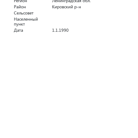
Регион
Ленинградская обл.
Район
Кировский р-н
Сельсовет
Населенный
пункт
Дата
1.1.1990