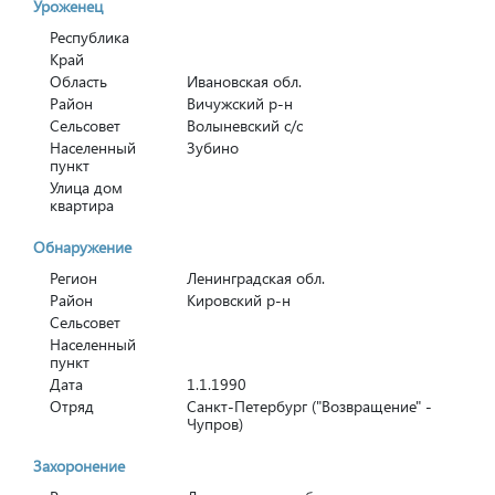
Уроженец
Республика
Край
Область
Ивановская обл.
Район
Вичужский р-н
Сельсовет
Волыневский с/с
Населенный
Зубино
пункт
Улица дом
квартира
Обнаружение
Регион
Ленинградская обл.
Район
Кировский р-н
Сельсовет
Населенный
пункт
Дата
1.1.1990
Отряд
Санкт-Петербург ("Возвращение" -
Чупров)
Захоронение