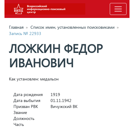
Главная
»
Список имен, установленных поисковиками
»
Запись № 22933
ЛОЖКИН ФЕДОР
ИВАНОВИЧ
Как установлен: медальон
Дата рождения
1919
Дата выбытия
01.11.1942
Призван РВК
Вичужский ВК
Звание
Должность
Часть