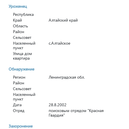
Уроженец
Республика
Край
Алтайский край
Область
Район
Сельсовет
Населенный
с.Алтайское
пункт
Улица дом
квартира
Обнаружение
Регион
Ленинградская обл.
Район
Сельсовет
Населенный
пункт
Дата
28.8.2002
Отряд
поисковым отрядом "Красная
Гвардия"
Захоронение