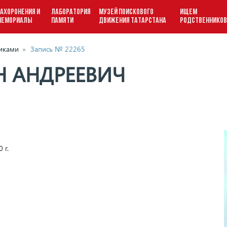
АХОРОНЕНИЯ И
ЛАБОРАТОРИЯ
МУЗЕЙ ПОИСКОВОГО
ИЩЕМ
МЕМОРИАЛЫ
ПАМЯТИ
ДВИЖЕНИЯ ТАТАРСТАНА
РОДСТВЕННИКО
виками
»
Запись № 22265
Н АНДРЕЕВИЧ
 г.