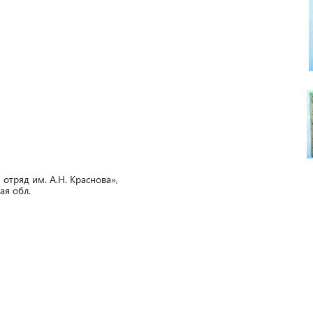
тряд им. А.Н. Краснова»,
ая обл.