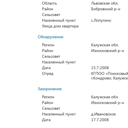
Область
Львовская обл.
Район
Бобровский р-н
Сельсовет
Населенный пункт
с.Лопугино
Улица дом квартира
Обнаружение
Регион
Калужская обл.
Район
Износковский р-н
Сельсовет
Населенный пункт
Дата
15.7.2008
Отряд
КГПОО «Поисковый о
г.Кондрово, Калужск
Захоронение
Регион
Калужская обл.
Район
Износковский р-н
Сельсовет
Населенный пункт
д.Ивановское
Дата
17.7.2008