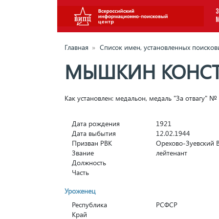
З
Главная
»
Список имен, установленных поиско
МЫШКИН КОНСТ
Как установлен: медальон, медаль "За отвагу" №
Дата рождения
1921
Дата выбытия
12.02.1944
Призван РВК
Орехово-Зуевский 
Звание
лейтенант
Должность
Часть
Уроженец
Республика
РСФСР
Край