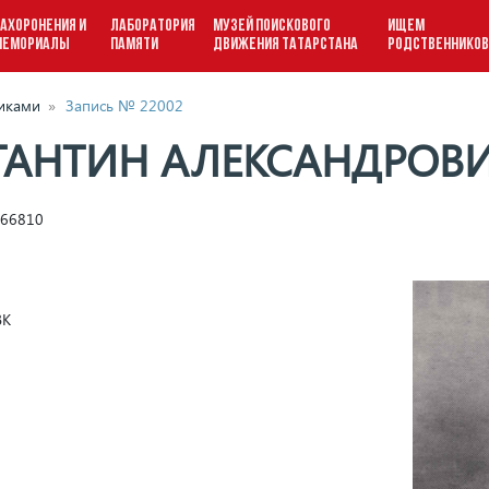
АХОРОНЕНИЯ И
ЛАБОРАТОРИЯ
МУЗЕЙ ПОИСКОВОГО
ИЩЕМ
МЕМОРИАЛЫ
ПАМЯТИ
ДВИЖЕНИЯ ТАТАРСТАНА
РОДСТВЕННИКО
виками
»
Запись № 22002
АНТИН АЛЕКСАНДРОВ
 66810
ВК