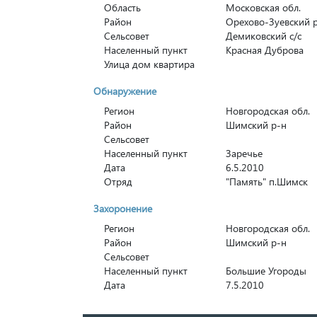
Область
Московская обл.
Район
Орехово-Зуевский 
Сельсовет
Демиковский с/с
Населенный пункт
Красная Дуброва
Улица дом квартира
Обнаружение
Регион
Новгородская обл.
Район
Шимский р-н
Сельсовет
Населенный пункт
Заречье
Дата
6.5.2010
Отряд
"Память" п.Шимск
Захоронение
Регион
Новгородская обл.
Район
Шимский р-н
Сельсовет
Населенный пункт
Большие Угороды
Дата
7.5.2010