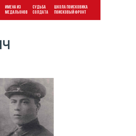
ИМЕНА ИЗ
СУДЬБА
ШКОЛА ПОИСКОВИКА
В
МЕДАЛЬОНОВ
СОЛДАТА
ПОИСКОВЫЙ ФРОНТ
ИЧ