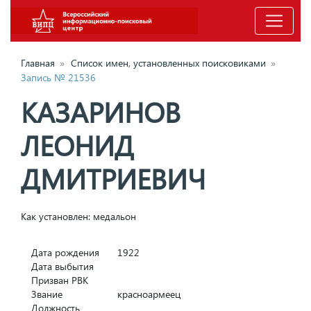
Главная
»
Список имен, установленных поисковиками
»
Запись № 21536
КАЗАРИНОВ
ЛЕОНИД
ДМИТРИЕВИЧ
Как установлен: медальон
Дата рождения
1922
Дата выбытия
Призван РВК
Звание
красноармеец
Должность