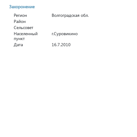
Захоронение
Регион
Волгоградская обл.
Район
Сельсовет
Населенный
г.Суровикино
пункт
Дата
16.7.2010