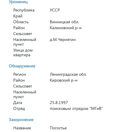
Уроженец
Республика
УССР
Край
Область
Винницкая обл.
Район
Калиновский р-н
Сельсовет
Населенный
д.М.Чернятин
пункт
Улица дом
квартира
Обнаружение
Регион
Ленинградская обл.
Район
Кировский р-н
Сельсовет
Населенный
пункт
Дата
25.8.1997
Отряд
поисковым отрядом "МГиВ"
Захоронение
Название
Погостье