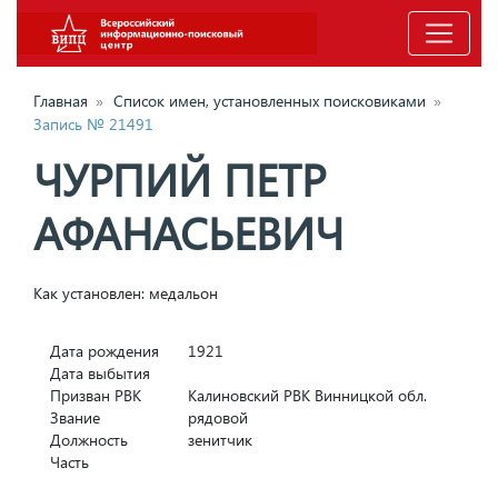
Главная
»
Список имен, установленных поисковиками
»
Запись № 21491
ЧУРПИЙ ПЕТР
АФАНАСЬЕВИЧ
Как установлен: медальон
Дата рождения
1921
Дата выбытия
Призван РВК
Калиновский РВК Винницкой обл.
Звание
рядовой
Должность
зенитчик
Часть