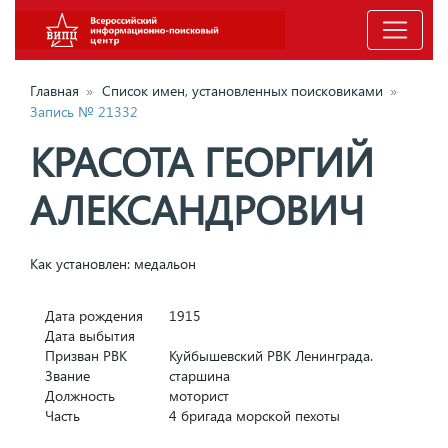
Главная
»
Список имен, установленных поисковиками
»
Запись № 21332
КРАСОТА ГЕОРГИЙ
АЛЕКСАНДРОВИЧ
Как установлен: медальон
Дата рождения
1915
Дата выбытия
Призван РВК
Куйбышевский РВК Ленинграда.
Звание
старшина
Должность
моторист
Часть
4 бригада морской пехоты