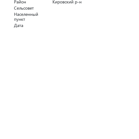
Район
Кировский р-н
Сельсовет
Населенный
пункт
Дата