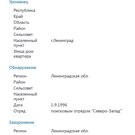
Уроженец
Республика
Край
Область
Район
Сельсовет
Населенный
г.Ленинград
пункт
Улица дом
квартира
Обнаружение
Регион
Ленинградская обл.
Район
Сельсовет
Населенный
пункт
Дата
1.9.1996
Отряд
поисковым отрядом "Северо-Запад"
Захоронение
Регион
Ленинградская обл.