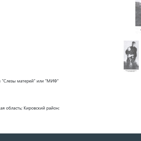
 "Слезы матерей" или "МИФ"
ая область; Кировский район;