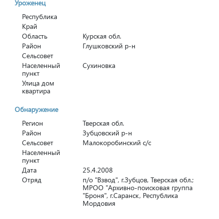
Уроженец
Республика
Край
Область
Курская обл.
Район
Глушковский р-н
Сельсовет
Населенный
Сухиновка
пункт
Улица дом
квартира
Обнаружение
Регион
Тверская обл.
Район
Зубцовский р-н
Сельсовет
Малокоробинский с/с
Населенный
пункт
Дата
25.4.2008
Отряд
п/о "Взвод", г.Зубцов, Тверская обл.;
МРОО "Архивно-поисковая группа
"Броня", г.Саранск, Республика
Мордовия