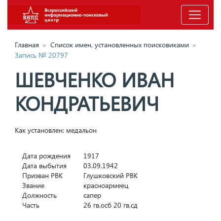
Главная
»
Список имен, установленных поисковиками
»
Запись № 20797
ШЕВЧЕНКО ИВАН
КОНДРАТЬЕВИЧ
Как установлен: медальон
Дата рождения
1917
Дата выбытия
03.09.1942
Призван РВК
Глушковский РВК
Звание
красноармеец
Должность
сапер
Часть
26 гв.осб 20 гв.сд