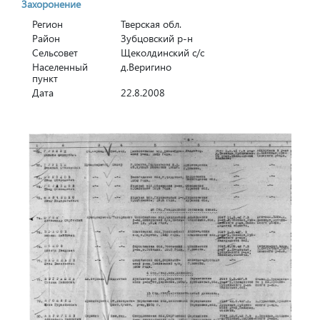
Захоронение
Регион
Тверская обл.
Район
Зубцовский р-н
Сельсовет
Щеколдинский с/с
Населенный
д.Веригино
пункт
Дата
22.8.2008