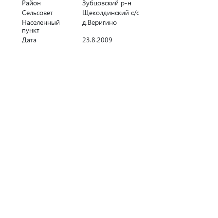
Район
Зубцовский р-н
Сельсовет
Щеколдинский с/с
Населенный
д.Веригино
пункт
Дата
23.8.2009