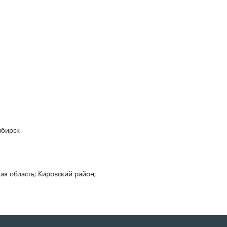
ибирск
ая область; Кировский район;