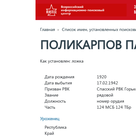
З
Главная
»
Список имен, установленных поиско
ПОЛИКАРПОВ П
Как установлен: ложка
Дата рождения
1920
Дата выбытия
17.02.1942
Призван РВК
Спасский РВК Горьк
Звание
рядовой
Должность
номер орудия
Часть
124 МСБ 124 ТБр
Уроженец
Республика
Край