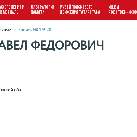
АХОРОНЕНИЯ И
ЛАБОРАТОРИЯ
МУЗЕЙ ПОИСКОВОГО
ИЩЕМ
МЕМОРИАЛЫ
ПАМЯТИ
ДВИЖЕНИЯ ТАТАРСТАНА
РОДСТВЕННИКО
виками
»
Запись № 19920
АВЕЛ ФЕДОРОВИЧ
овской обл.