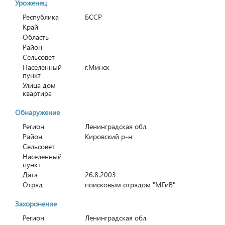
Уроженец
Республика
БССР
Край
Область
Район
Сельсовет
Населенный
г.Минск
пункт
Улица дом
квартира
Обнаружение
Регион
Ленинградская обл.
Район
Кировский р-н
Сельсовет
Населенный
пункт
Дата
26.8.2003
Отряд
поисковым отрядом "МГиВ"
Захоронение
Регион
Ленинградская обл.