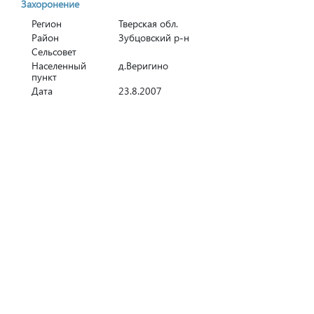
Захоронение
Регион
Тверская обл.
Район
Зубцовский р-н
Сельсовет
Населенный
д.Веригино
пункт
Дата
23.8.2007