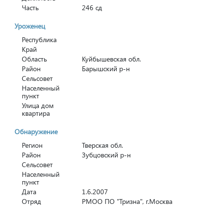
Часть
246 сд
Уроженец
Республика
Край
Область
Куйбышевская обл.
Район
Барышский р-н
Сельсовет
Населенный
пункт
Улица дом
квартира
Обнаружение
Регион
Тверская обл.
Район
Зубцовский р-н
Сельсовет
Населенный
пункт
Дата
1.6.2007
Отряд
РМОО ПО "Тризна", г.Москва