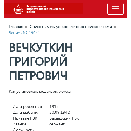
Главная
»
Список имен, установленных поисковиками
»
Запись № 19041
ВЕЧКУТКИН
ГРИГОРИЙ
ПЕТРОВИЧ
Как установлен: медальон, ложка
Дата рождения
1915
Дата выбытия
30.09.1942
Призван РВК
Барышский РВК
Звание
сержант
Должность