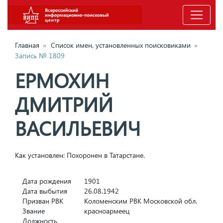
Главная
»
Список имен, установленных поисковиками
»
Запись № 1809
ЕРМОХИН
ДМИТРИЙ
ВАСИЛЬЕВИЧ
Как установлен: Похоронен в Татарстане.
Дата рождения
1901
Дата выбытия
26.08.1942
Призван РВК
Коломенским РВК Московской обл.
Звание
красноармеец
Должность