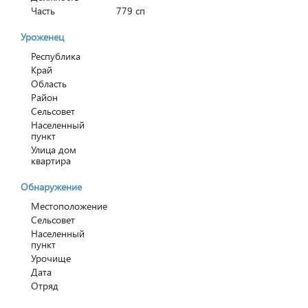
Часть
779 сп
Уроженец
Республика
Край
Область
Район
Сельсовет
Населенный
пункт
Улица дом
квартира
Обнаружение
Местоположение
Сельсовет
Населенный
пункт
Урочище
Дата
Отряд