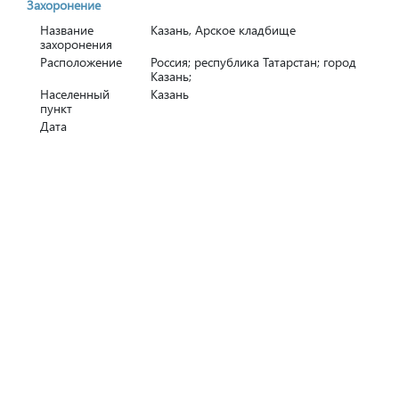
Захоронение
Название
Казань, Арское кладбище
захоронения
Расположение
Россия; республика Татарстан; город
Казань;
Населенный
Казань
пункт
Дата