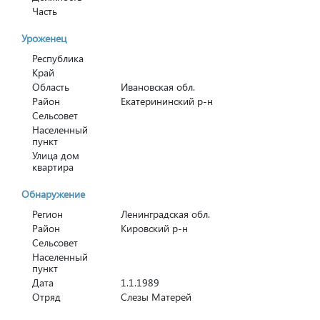
Часть
Уроженец
Республика
Край
Область
Ивановская обл.
Район
Екатерининский р-н
Сельсовет
Населенный
пункт
Улица дом
квартира
Обнаружение
Регион
Ленинградская обл.
Район
Кировский р-н
Сельсовет
Населенный
пункт
Дата
1.1.1989
Отряд
Слезы Матерей