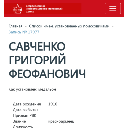
Главная
»
Список имен, установленных поисковиками
»
Запись № 17977
САВЧЕНКО
ГРИГОРИЙ
ФЕОФАНОВИЧ
Как установлен: медальон
Дата рождения
1910
Дата выбытия
Призван РВК
Звание
красноармеец
Должность