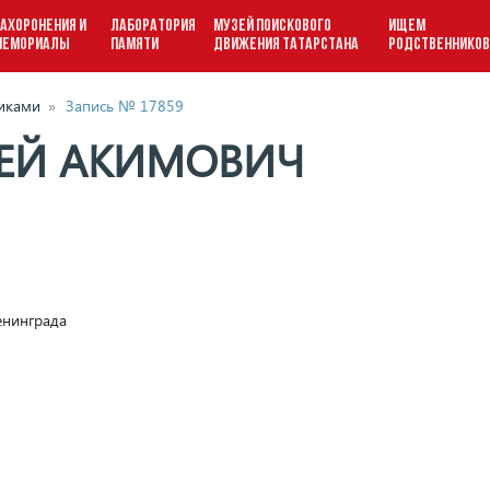
АХОРОНЕНИЯ И
ЛАБОРАТОРИЯ
МУЗЕЙ ПОИСКОВОГО
ИЩЕМ
МЕМОРИАЛЫ
ПАМЯТИ
ДВИЖЕНИЯ ТАТАРСТАНА
РОДСТВЕННИКО
виками
»
Запись № 17859
СЕЙ АКИМОВИЧ
енинграда