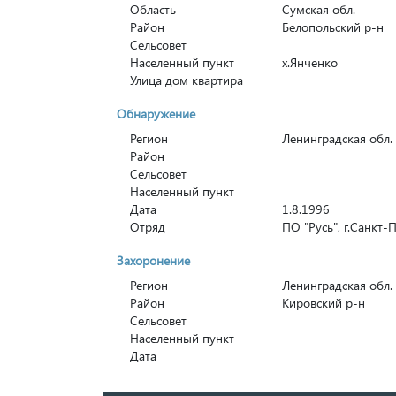
Область
Сумская обл.
Район
Белопольский р-н
Сельсовет
Населенный пункт
х.Янченко
Улица дом квартира
Обнаружение
Регион
Ленинградская обл.
Район
Сельсовет
Населенный пункт
Дата
1.8.1996
Отряд
ПО "Русь", г.Санкт-
Захоронение
Регион
Ленинградская обл.
Район
Кировский р-н
Сельсовет
Населенный пункт
Дата