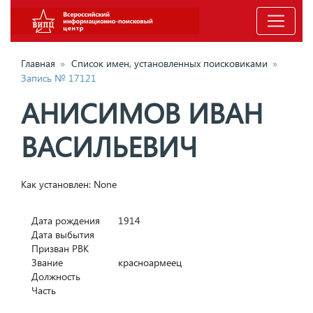
Главная
»
Список имен, установленных поисковиками
»
Запись № 17121
АНИСИМОВ ИВАН
ВАСИЛЬЕВИЧ
Как установлен: None
Дата рождения
1914
Дата выбытия
Призван РВК
Звание
красноармеец
Должность
Часть