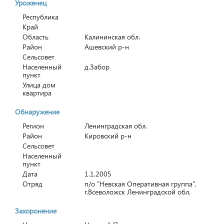
Уроженец
Республика
Край
Область
Калининская обл.
Район
Ашевский р-н
Сельсовет
Населенный
д.Забор
пункт
Улица дом
квартира
Обнаружение
Регион
Ленинградская обл.
Район
Кировский р-н
Сельсовет
Населенный
пункт
Дата
1.1.2005
Отряд
п/о "Невская Оперативная группа",
г.Всеволожск Ленинградской обл.
Захоронение