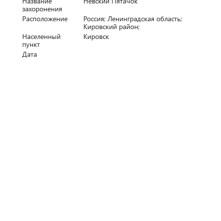
Название
Невский Пятачок
захоронения
Расположение
Россия; Ленинградская область;
Кировский район;
Населенный
Кировск
пункт
Дата