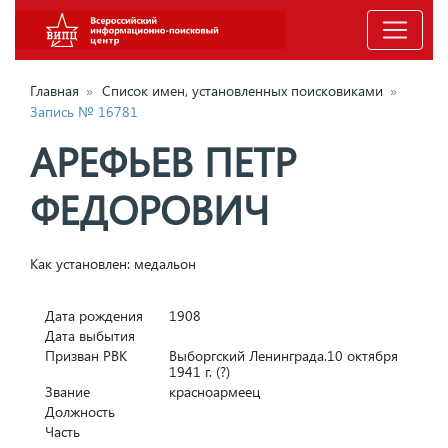
Главная
»
Список имен, установленных поисковиками
»
Запись № 16781
АРЕФЬЕВ ПЕТР
ФЕДОРОВИЧ
Как установлен: медальон
Дата рождения
1908
Дата выбытия
Призван РВК
Выборгский Ленинграда.10 октября
1941 г. (?)
Звание
красноармеец
Должность
Часть