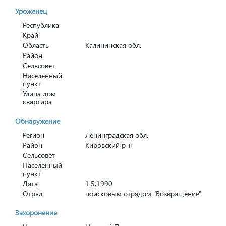
Уроженец
Республика
Край
Область
Калининская обл.
Район
Сельсовет
Населенный
пункт
Улица дом
квартира
Обнаружение
Регион
Ленинградская обл.
Район
Кировский р-н
Сельсовет
Населенный
пункт
Дата
1.5.1990
Отряд
поисковым отрядом "Возвращение"
Захоронение