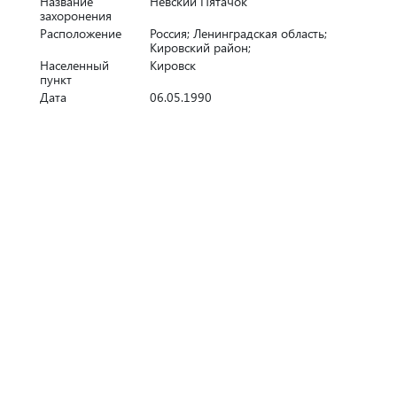
Название
Невский Пятачок
захоронения
Расположение
Россия; Ленинградская область;
Кировский район;
Населенный
Кировск
пункт
Дата
06.05.1990