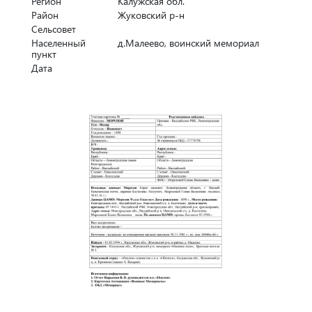
Регион
Калужская обл.
Район
Жуковский р-н
Сельсовет
Населенный
д.Малеево, воинский мемориал
пункт
Дата