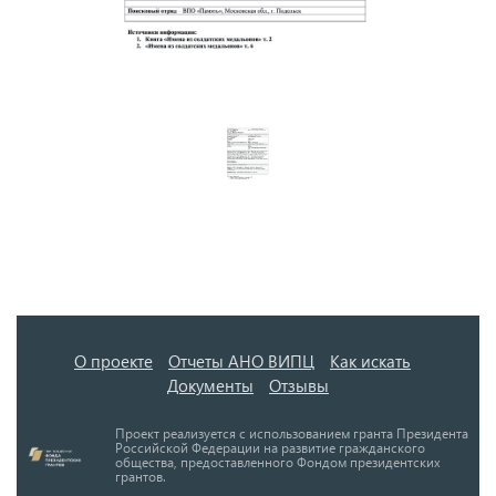
О проекте
Отчеты АНО ВИПЦ
Как искать
Документы
Отзывы
Проект реализуется с использованием гранта Президента
Российской Федерации на развитие гражданского
общества, предоставленного Фондом президентских
грантов.