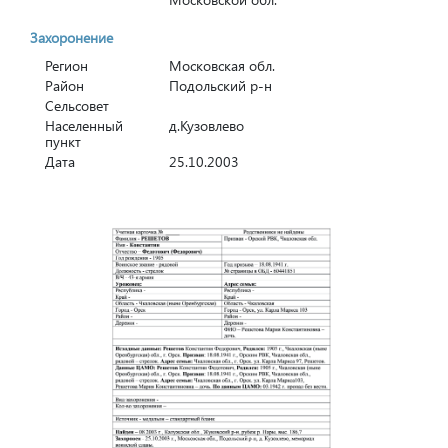
Захоронение
Регион
Московская обл.
Район
Подольский р-н
Сельсовет
Населенный
д.Кузовлево
пункт
Дата
25.10.2003