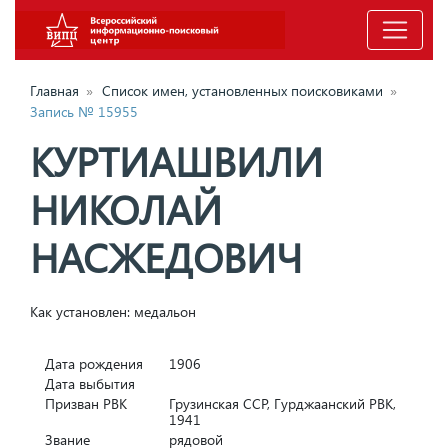
Главная
»
Список имен, установленных поисковиками
»
Запись № 15955
КУРТИАШВИЛИ
НИКОЛАЙ
НАСЖЕДОВИЧ
Как установлен: медальон
Дата рождения
1906
Дата выбытия
Призван РВК
Грузинская ССР, Гурджаанский РВК,
1941
Звание
рядовой