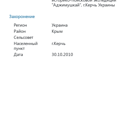
"Аджимушкай", г.Керчь Украины
Захоронение
Регион
Украина
Район
Крым
Сельсовет
Населенный
г.Керчь
пункт
Дата
30.10.2010