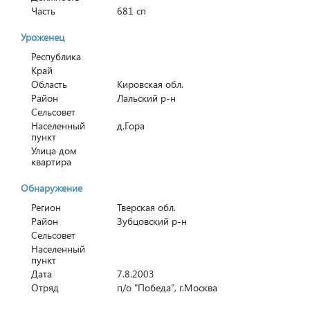
Часть
681 сп
Уроженец
Республика
Край
Область
Кировская обл.
Район
Лальский р-н
Сельсовет
Населенный
д.Гора
пункт
Улица дом
квартира
Обнаружение
Регион
Тверская обл.
Район
Зубцовский р-н
Сельсовет
Населенный
пункт
Дата
7.8.2003
Отряд
п/о "Победа", г.Москва