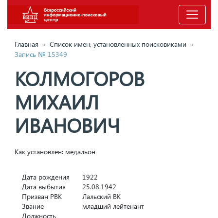
Главная
»
Список имен, установленных поисковиками
»
Запись № 15349
КОЛМОГОРОВ
МИХАИЛ
ИВАНОВИЧ
Как установлен: медальон
Дата рождения
1922
Дата выбытия
25.08.1942
Призван РВК
Лальский ВК
Звание
младший лейтенант
Должность