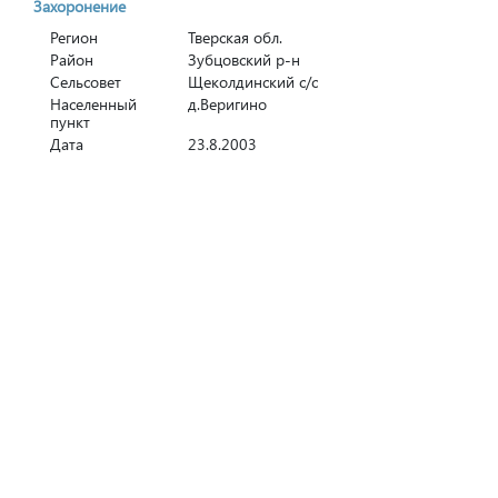
Захоронение
Регион
Тверская обл.
Район
Зубцовский р-н
Сельсовет
Щеколдинский с/с
Населенный
д.Веригино
пункт
Дата
23.8.2003