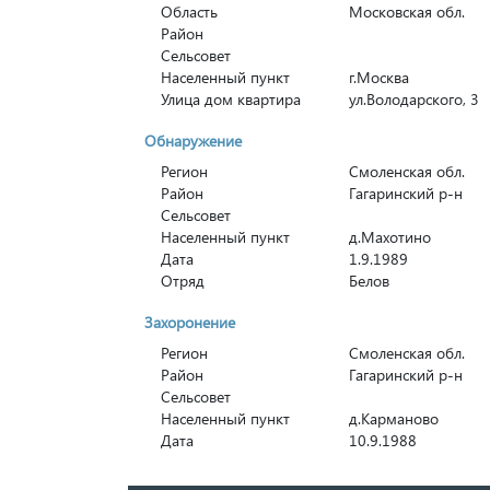
Область
Московская обл.
Район
Сельсовет
Населенный пункт
г.Москва
Улица дом квартира
ул.Володарского, 3
Обнаружение
Регион
Смоленская обл.
Район
Гагаринский р-н
Сельсовет
Населенный пункт
д.Махотино
Дата
1.9.1989
Отряд
Белов
Захоронение
Регион
Смоленская обл.
Район
Гагаринский р-н
Сельсовет
Населенный пункт
д.Карманово
Дата
10.9.1988