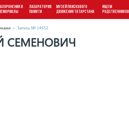
АХОРОНЕНИЯ И
ЛАБОРАТОРИЯ
МУЗЕЙ ПОИСКОВОГО
ИЩЕМ
МЕМОРИАЛЫ
ПАМЯТИ
ДВИЖЕНИЯ ТАТАРСТАНА
РОДСТВЕННИКО
виками
»
Запись № 14552
Й СЕМЕНОВИЧ