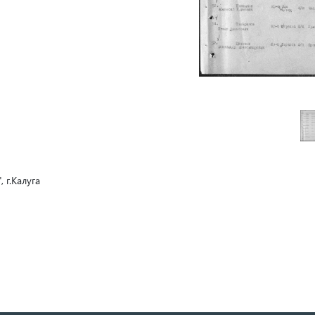
 г.Калуга