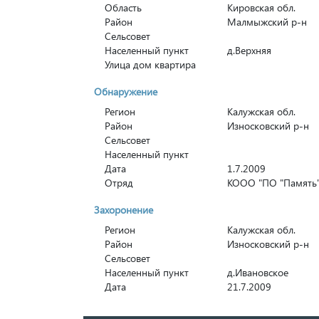
Область
Кировская обл.
Район
Малмыжский р-н
Сельсовет
Населенный пункт
д.Верхняя
Улица дом квартира
Обнаружение
Регион
Калужская обл.
Район
Износковский р-н
Сельсовет
Населенный пункт
Дата
1.7.2009
Отряд
КООО "ПО "Память",
Захоронение
Регион
Калужская обл.
Район
Износковский р-н
Сельсовет
Населенный пункт
д.Ивановское
Дата
21.7.2009