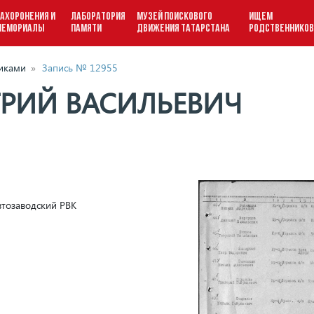
АХОРОНЕНИЯ И
ЛАБОРАТОРИЯ
МУЗЕЙ ПОИСКОВОГО
ИЩЕМ
МЕМОРИАЛЫ
ПАМЯТИ
ДВИЖЕНИЯ ТАТАРСТАНА
РОДСТВЕННИКО
виками
»
Запись № 12955
ТРИЙ ВАСИЛЬЕВИЧ
Автозаводский РВК