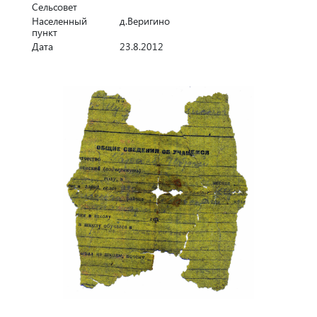
Сельсовет
Населенный
д.Веригино
пункт
Дата
23.8.2012