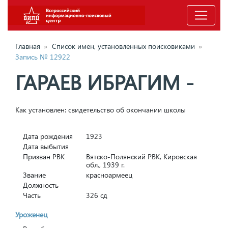
Главная
»
Список имен, установленных поисковиками
»
Запись № 12922
ГАРАЕВ ИБРАГИМ -
Как установлен: свидетельство об окончании школы
Дата рождения
1923
Дата выбытия
Призван РВК
Вятско-Полянский РВК, Кировская
обл., 1939 г.
Звание
красноармеец
Должность
Часть
326 сд
Уроженец