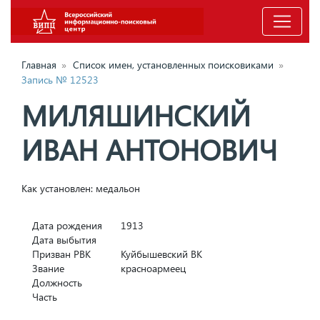
Главная
»
Список имен, установленных поисковиками
»
Запись № 12523
МИЛЯШИНСКИЙ
ИВАН АНТОНОВИЧ
Как установлен: медальон
Дата рождения
1913
Дата выбытия
Призван РВК
Куйбышевский ВК
Звание
красноармеец
Должность
Часть