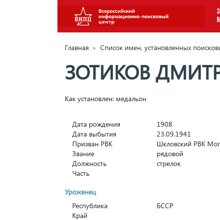
З
Главная
»
Список имен, установленных поиско
ЗОТИКОВ ДМИТ
Как установлен: медальон
Дата рождения
1908
Дата выбытия
23.09.1941
Призван РВК
Шкловский РВК Мог
Звание
рядовой
Должность
стрелок
Часть
Уроженец
Республика
БССР
Край