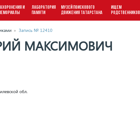
АХОРОНЕНИЯ И
ЛАБОРАТОРИЯ
МУЗЕЙ ПОИСКОВОГО
ИЩЕМ
МЕМОРИАЛЫ
ПАМЯТИ
ДВИЖЕНИЯ ТАТАРСТАНА
РОДСТВЕННИКО
виками
»
Запись № 12410
РИЙ МАКСИМОВИЧ
илевской обл.