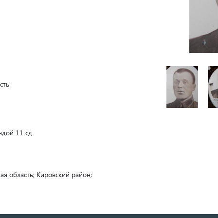
сть
ндой 11 сд
ая область; Кировский район;