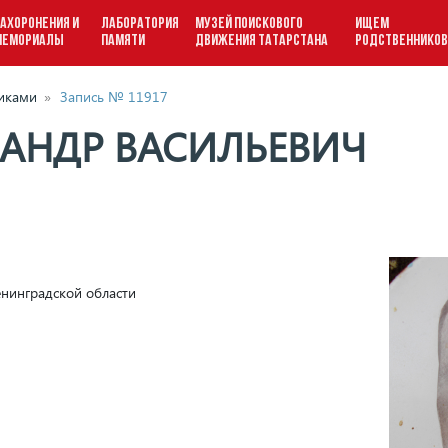
АХОРОНЕНИЯ И
ЛАБОРАТОРИЯ
МУЗЕЙ ПОИСКОВОГО
ИЩЕМ
МЕМОРИАЛЫ
ПАМЯТИ
ДВИЖЕНИЯ ТАТАРСТАНА
РОДСТВЕННИКО
виками
»
Запись № 11917
САНДР ВАСИЛЬЕВИЧ
нинградской области