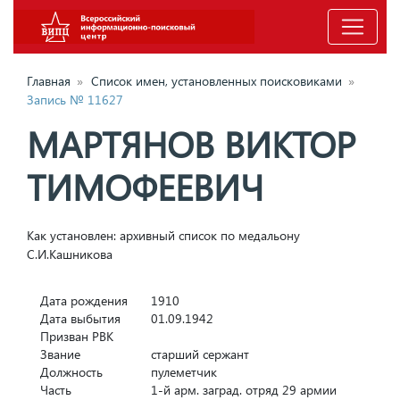
Главная
»
Список имен, установленных поисковиками
»
Запись № 11627
МАРТЯНОВ ВИКТОР
ТИМОФЕЕВИЧ
Как установлен: архивный список по медальону
С.И.Кашникова
Дата рождения
1910
Дата выбытия
01.09.1942
Призван РВК
Звание
старший сержант
Должность
пулеметчик
Часть
1-й арм. заград. отряд 29 армии