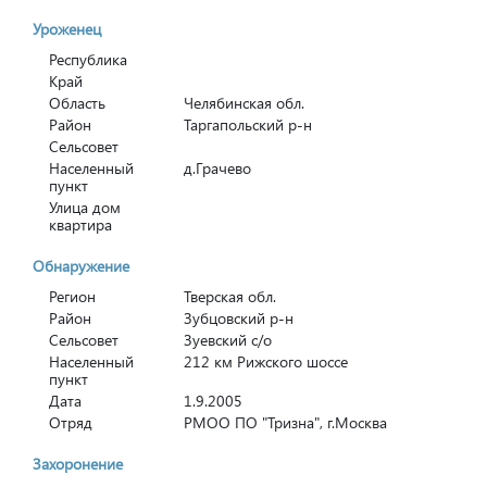
Уроженец
Республика
Край
Область
Челябинская обл.
Район
Таргапольский р-н
Сельсовет
Населенный
д.Грачево
пункт
Улица дом
квартира
Обнаружение
Регион
Тверская обл.
Район
Зубцовский р-н
Сельсовет
Зуевский с/о
Населенный
212 км Рижского шоссе
пункт
Дата
1.9.2005
Отряд
РМОО ПО "Тризна", г.Москва
Захоронение