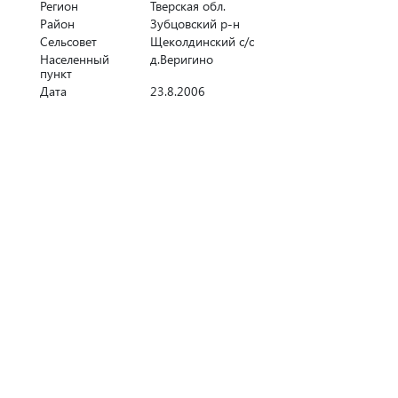
Регион
Тверская обл.
Район
Зубцовский р-н
Сельсовет
Щеколдинский с/с
Населенный
д.Веригино
пункт
Дата
23.8.2006