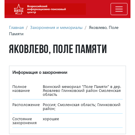
Главная
/
Захоронения и мемориалы
/
Яковлево, Поле
Памяти
Яковлево, Поле Памяти
Информация о захоронении
Полное
Воинский мемориал "Поле Памяти" в дер.
название
Яковлево Глинковский район Смоленская
область
Расположение
Россия; Смоленская область; Глинковский
район;
Состояние
хорошее
захоронения