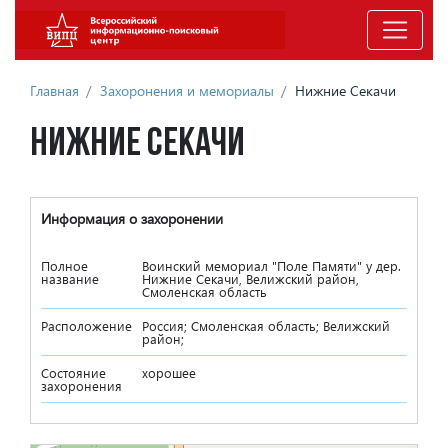
Главная
/
Захоронения и мемориалы
/
Нижние Секачи
Нижние Секачи
Информация о захоронении
Полное
Воинский мемориал "Поле Памяти" у дер.
название
Нижние Секачи, Велижский район,
Смоленская область
Расположение
Россия; Смоленская область; Велижский
район;
Состояние
хорошее
захоронения