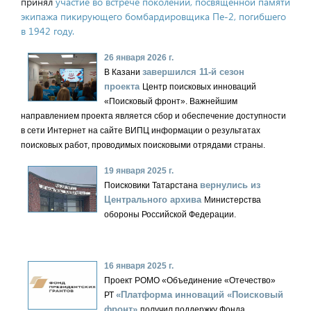
принял
участие во встрече поколений, посвященной памяти
экипажа пикирующего бомбардировщика Пе-2, погибшего
в 1942 году.
26 января 2026 г.
завершился 11-й сезон
В Казани
проекта
Центр поисковых инноваций
«Поисковый фронт». Важнейшим
направлением проекта является сбор и обеспечение доступности
в сети Интернет на сайте ВИПЦ информации о результатах
поисковых работ, проводимых поисковыми отрядами страны.
19 января 2025 г.
вернулись из
Поисковики Татарстана
Центрального архива
Министерства
обороны Российской Федерации.
16 января 2025 г.
Проект РОМО «Объединение «Отечество»
«Платформа инноваций «Поисковый
РТ
фронт»
получил поддержку Фонда