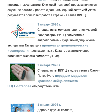
президентских грантов! Ключевой позицией проекта является
обучение работе и работа с данными единой системой учета
результатов поисковых работ в стране на сайте ВИПЦ.
3 января 2026 г.
Специалисты молекулярно-генетической
лаборатории ВИПЦ совместно с
антропологами - судебно-медицинскими
провели антропологические
экспертами Татарстана
исследования
доставленных в Казань останков членов
погибшего экипажа самолета ДБ-3ф.
2 января 2026 г.
Специалисты ВИПЦ в музее связи в Санкт-
передали медальон
Петербурге
красноармейца-связиста
С.Д.Болталова
его родственникам.
1 января 2026 г.
Дорогие друзья, коллеги,