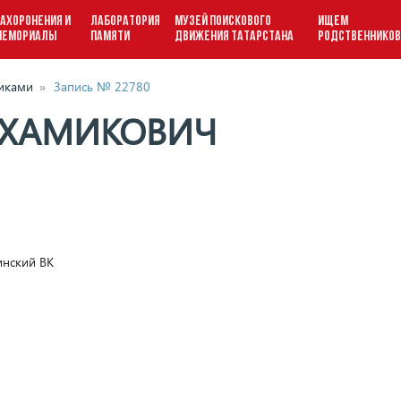
АХОРОНЕНИЯ И
ЛАБОРАТОРИЯ
МУЗЕЙ ПОИСКОВОГО
ИЩЕМ
МЕМОРИАЛЫ
ПАМЯТИ
ДВИЖЕНИЯ ТАТАРСТАНА
РОДСТВЕННИКО
виками
»
Запись № 22780
 ХАМИКОВИЧ
инский ВК