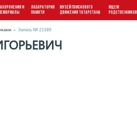
АХОРОНЕНИЯ И
ЛАБОРАТОРИЯ
МУЗЕЙ ПОИСКОВОГО
ИЩЕМ
МЕМОРИАЛЫ
ПАМЯТИ
ДВИЖЕНИЯ ТАТАРСТАНА
РОДСТВЕННИКО
виками
»
Запись № 21589
ИГОРЬЕВИЧ