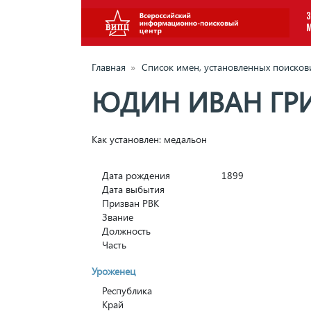
З
Главная
»
Список имен, установленных поиско
ЮДИН ИВАН ГР
Как установлен: медальон
Дата рождения
1899
Дата выбытия
Призван РВК
Звание
Должность
Часть
Уроженец
Республика
Край